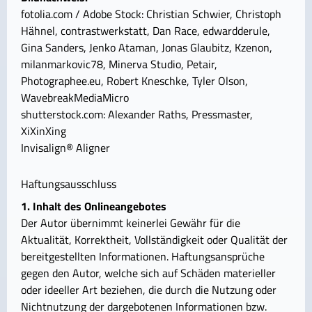
fotolia.com / Adobe Stock: Christian Schwier, Christoph
Hähnel, contrastwerkstatt, Dan Race, edwardderule,
Gina Sanders, Jenko Ataman, Jonas Glaubitz, Kzenon,
milanmarkovic78, Minerva Studio, Petair,
Photographee.eu, Robert Kneschke, Tyler Olson,
WavebreakMediaMicro
shutterstock.com: Alexander Raths, Pressmaster,
XiXinXing
Invisalign® Aligner
Haftungsausschluss
1. Inhalt des Onlineangebotes
Der Autor übernimmt keinerlei Gewähr für die
Aktualität, Korrektheit, Vollständigkeit oder Qualität der
bereitgestellten Informationen. Haftungsansprüche
gegen den Autor, welche sich auf Schäden materieller
oder ideeller Art beziehen, die durch die Nutzung oder
Nichtnutzung der dargebotenen Informationen bzw.