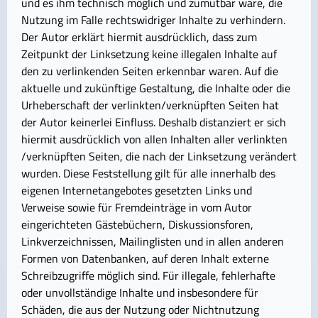
und es ihm technisch möglich und zumutbar wäre, die
Nutzung im Falle rechtswidriger Inhalte zu verhindern.
Der Autor erklärt hiermit ausdrücklich, dass zum
Zeitpunkt der Linksetzung keine illegalen Inhalte auf
den zu verlinkenden Seiten erkennbar waren. Auf die
aktuelle und zukünftige Gestaltung, die Inhalte oder die
Urheberschaft der verlinkten/verknüpften Seiten hat
der Autor keinerlei Einfluss. Deshalb distanziert er sich
hiermit ausdrücklich von allen Inhalten aller verlinkten
/verknüpften Seiten, die nach der Linksetzung verändert
wurden. Diese Feststellung gilt für alle innerhalb des
eigenen Internetangebotes gesetzten Links und
Verweise sowie für Fremdeinträge in vom Autor
eingerichteten Gästebüchern, Diskussionsforen,
Linkverzeichnissen, Mailinglisten und in allen anderen
Formen von Datenbanken, auf deren Inhalt externe
Schreibzugriffe möglich sind. Für illegale, fehlerhafte
oder unvollständige Inhalte und insbesondere für
Schäden, die aus der Nutzung oder Nichtnutzung