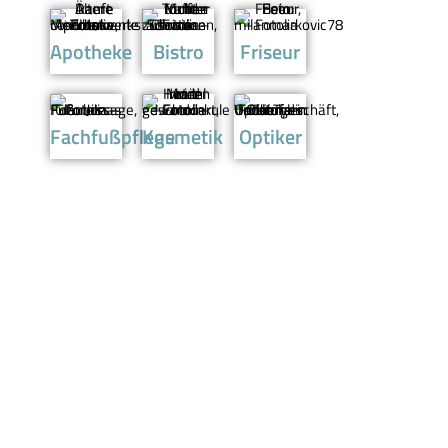
Apotheke
Bistro
Friseur
Fachfußpflege
Kosmetik
Optiker